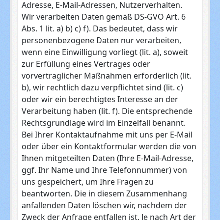
Adresse, E-Mail-Adressen, Nutzerverhalten.
Wir verarbeiten Daten gemäß DS-GVO Art. 6
Abs. 1 lit. a) b) c) f). Das bedeutet, dass wir
personenbezogene Daten nur verarbeiten,
wenn eine Einwilligung vorliegt (lit. a), soweit
zur Erfüllung eines Vertrages oder
vorvertraglicher Maßnahmen erforderlich (lit.
b), wir rechtlich dazu verpflichtet sind (lit. c)
oder wir ein berechtigtes Interesse an der
Verarbeitung haben (lit. f). Die entsprechende
Rechtsgrundlage wird im Einzelfall benannt.
Bei Ihrer Kontaktaufnahme mit uns per E-Mail
oder über ein Kontaktformular werden die von
Ihnen mitgeteilten Daten (Ihre E-Mail-Adresse,
ggf. Ihr Name und Ihre Telefonnummer) von
uns gespeichert, um Ihre Fragen zu
beantworten. Die in diesem Zusammenhang
anfallenden Daten löschen wir, nachdem der
Zweck der Anfrage entfallen ist. Je nach Art der