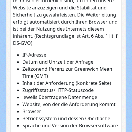
technisch erforderlich sind, um Ihnen unsere
Website anzuzeigen und die Stabilität und
Sicherheit zu gewährleisten. Die Weiterleitung
erfolgt automatisiert durch Ihren Browser und
ist bei der Nutzung des Internets diesem
inhärent. (Rechtsgrundlage ist Art. 6 Abs. 1 lit. f
DS-GVO):
IP-Adresse
Datum und Uhrzeit der Anfrage
Zeitzonendifferenz zur Greenwich Mean
Time (GMT)
Inhalt der Anforderung (konkrete Seite)
Zugriffsstatus/HTTP-Statuscode
jeweils übertragene Datenmenge
Website, von der die Anforderung kommt
Browser
Betriebssystem und dessen Oberfläche
Sprache und Version der Browsersoftware.