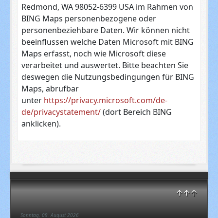
Redmond, WA 98052-6399 USA im Rahmen von
BING Maps personenbezogene oder
personenbeziehbare Daten. Wir können nicht
beeinflussen welche Daten Microsoft mit BING
Maps erfasst, noch wie Microsoft diese
verarbeitet und auswertet. Bitte beachten Sie
deswegen die Nutzungsbedingungen für BING
Maps, abrufbar
unter
https://privacy.microsoft.com/de-
de/privacystatement/
(dort Bereich BING
anklicken).
↑↑↑
Sonntag, 09. August 2026